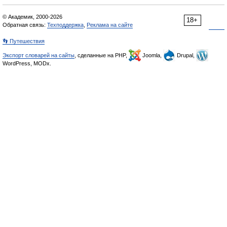
© Академик, 2000-2026
18+
Обратная связь:
Техподдержка
,
Реклама на сайте
👣 Путешествия
Экспорт словарей на сайты
, сделанные на PHP,
Joomla,
Drupal,
WordPress, MODx.