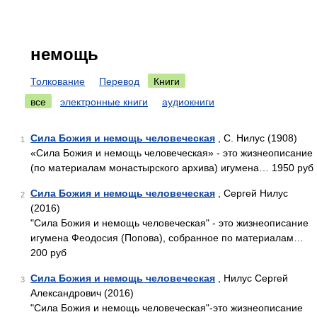
немощь
Толкование
Перевод
Книги
все
электронные книги
аудиокниги
Сила Божия и немощь человеческая
, С. Нилус (1908)
1
«Сила Божия и немощь человеческая» - это жизнеописание
(по материалам монастырского архива) игумена… 1950 руб
Сила Божия и немощь человеческая
, Сергей Нилус
2
(2016)
"Сила Божия и немощь человеческая" - это жизнеописание
игумена Феодосия (Попова), собранное по материалам…
200 руб
Сила Божия и немощь человеческая
, Нилус Сергей
3
Александрович (2016)
"Сила Божия и немощь человеческая"-это жизнеописание