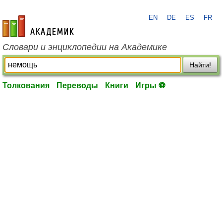
EN
DE
ES
FR
academic.ru
Словари и энциклопедии на Академике
Найти!
Толкования
Переводы
Книги
Игры ⚽