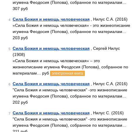
игумена Феодосия (Попова), собранное по материалам…
307 руб
Сила Божия и немощь человеческая
, Нилус С.А. (2016)
4
«Сила Божия и немощь человеческая» - это жизнеописание
игумена Феодосия (Попова), собранное по материалам…
203 руб
Сила Божия и немощь человеческая
, Сергей Нилус
5
(1908)
«Сила Божия и немощь человеческая» – это
жизнеописание игумена Феодосия (Попова), собранное по
материалам… руб
электронная книга
Сила Божия и немощь человеческая
, Нилус С.А. (2016)
6
"Сила Божия и немощь человеческая" -это жизнеописание
игумена Феодосия (Попова), собранное по материалам…
202 руб
Сила Божия и немощь человеческая
, Нилус С. (2016)
7
"Сила Божия и немощь человеческая" -это жизнеописание
игумена Феодосия (Попова), собранное по материалам…
211 руб