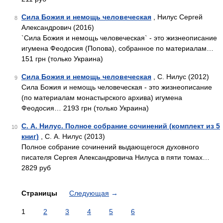
Сила Божия и немощь человеческая
, Нилус Сергей
8
Александрович (2016)
`Сила Божия и немощь человеческая` - это жизнеописание
игумена Феодосия (Попова), собранное по материалам…
151 грн (только Украина)
Сила Божия и немощь человеческая
, С. Нилус (2012)
9
Сила Божия и немощь человеческая - это жизнеописание
(по материалам монастырского архива) игумена
Феодосия… 2193 грн (только Украина)
С. А. Нилус. Полное собрание сочинений (комплект из 5
10
книг)
, С. А. Нилус (2013)
Полное собрание сочинений выдающегося духовного
писателя Сергея Александровича Нилуса в пяти томах…
2829 руб
Страницы
Следующая
→
1
2
3
4
5
6